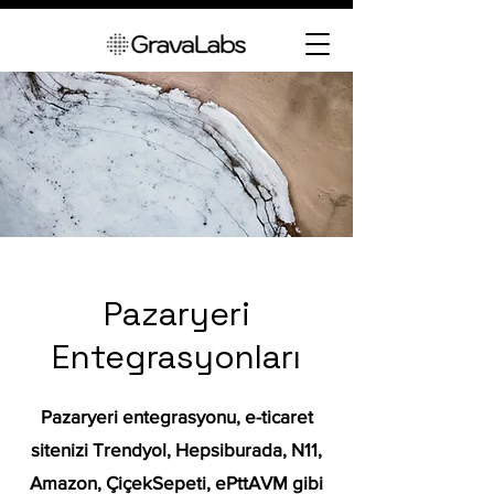
Pazaryeri
Entegrasyonları
Pazaryeri entegrasyonu, e-ticaret
sitenizi Trendyol, Hepsiburada, N11,
Amazon, ÇiçekSepeti, ePttAVM gibi